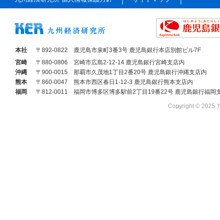
本社
〒892-0822
鹿児島市泉町3番3号 鹿児島銀行本店別館ビル7F
宮崎
〒880-0806
宮崎市広島2-12-14 鹿児島銀行宮崎支店内
沖縄
〒900-0015
那覇市久茂地1丁目2番20号 鹿児島銀行沖縄支店内
熊本
〒860-0047
熊本市西区春日1-12-3 鹿児島銀行熊本支店内
福岡
〒812-0011
福岡市博多区博多駅前2丁目19番22号 鹿児島銀行福岡
Copyright © 2025