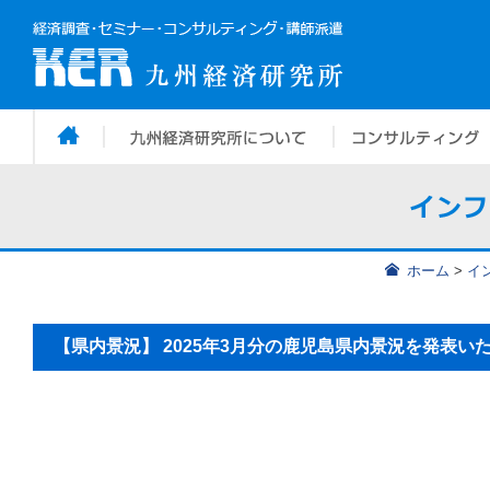
ホーム
>
イ
【県内景況】 2025年3月分の鹿児島県内景況を発表い