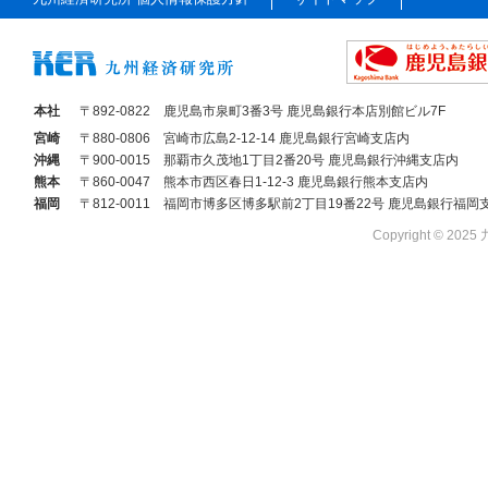
本社
〒892-0822
鹿児島市泉町3番3号 鹿児島銀行本店別館ビル7F
宮崎
〒880-0806
宮崎市広島2-12-14 鹿児島銀行宮崎支店内
沖縄
〒900-0015
那覇市久茂地1丁目2番20号 鹿児島銀行沖縄支店内
熊本
〒860-0047
熊本市西区春日1-12-3 鹿児島銀行熊本支店内
福岡
〒812-0011
福岡市博多区博多駅前2丁目19番22号 鹿児島銀行福岡
Copyright © 2025