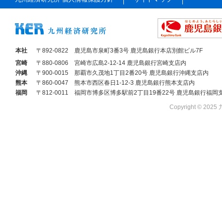
本社
〒892-0822
鹿児島市泉町3番3号 鹿児島銀行本店別館ビル7F
宮崎
〒880-0806
宮崎市広島2-12-14 鹿児島銀行宮崎支店内
沖縄
〒900-0015
那覇市久茂地1丁目2番20号 鹿児島銀行沖縄支店内
熊本
〒860-0047
熊本市西区春日1-12-3 鹿児島銀行熊本支店内
福岡
〒812-0011
福岡市博多区博多駅前2丁目19番22号 鹿児島銀行福岡
Copyright © 2025