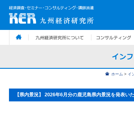
ホーム
>
イ
【県内景況】 2026年6月分の鹿児島県内景況を発表い