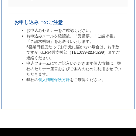
お申し込み上のご注意
お申込みセミナーをご確認ください。
お申込みメールを確認後、「受講票」「ご請求書」
「ご請求明細」をお送りいたします。
5営業日程度たってお手元に届かない場合は、お手数
ですが KER経営支援部（
TEL:099-223-5299
）までご
連絡ください。
申込フォームにてご記入いただきます個人情報は、弊
社のセミナー運営およびご案内のために利用させてい
ただきます。
弊社の
個人情報保護方針
をご確認ください。