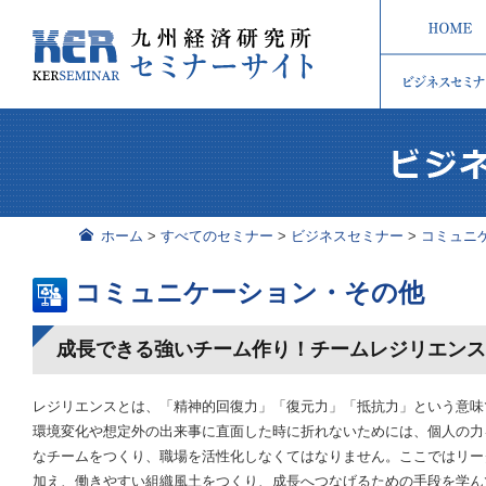
ホーム
>
すべてのセミナー
>
ビジネスセミナー
>
コミュニ
コミュニケーション・その他
成長できる強いチーム作り！チームレジリエン
レジリエンスとは、「精神的回復力」「復元力」「抵抗力」という意味
環境変化や想定外の出来事に直面した時に折れないためには、個人の力
なチームをつくり、職場を活性化しなくてはなりません。ここではリー
加え、働きやすい組織風土をつくり、成長へつなげるための手段を学ん