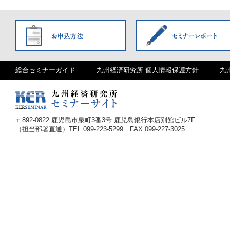
総合セミナーガイド
九州経済研究所 個人情報保護方針
九
〒
892-0822
鹿児島市泉町3番3号 鹿児島銀行本店別館ビル7F
（担当部署直通）TEL.
099-223-5299
FAX.099-227-3025