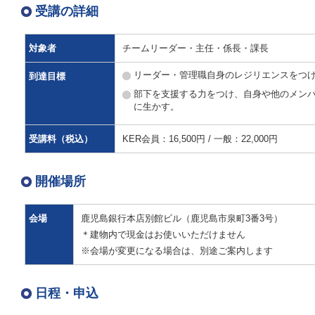
受講の詳細
対象者
チームリーダー・主任・係長・課長
リーダー・管理職自身のレジリエンスをつ
到達目標
部下を支援する力をつけ、自身や他のメン
に生かす。
受講料（税込）
KER会員：16,500円 / 一般：22,000円
開催場所
会場
鹿児島銀行本店別館ビル（鹿児島市泉町3番3号）
＊建物内で現金はお使いいただけません
※会場が変更になる場合は、別途ご案内します
日程・申込