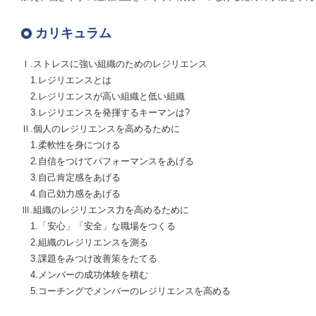
カリキュラム
Ⅰ.ストレスに強い組織のためのレジリエンス
1.レジリエンスとは
2.レジリエンスが高い組織と低い組織
3.レジリエンスを発揮するキーマンは?
Ⅱ.個人のレジリエンスを高めるために
1.柔軟性を身につける
2.自信をつけてパフォーマンスをあげる
3.自己肯定感をあげる
4.自己効力感をあげる
Ⅲ.組織のレジリエンス力を高めるために
1.「安心」「安全」な職場をつくる
2.組織のレジリエンスを測る
3.課題をみつけ改善策をたてる
4.メンバーの成功体験を積む
5.コーチングでメンバーのレジリエンスを高める