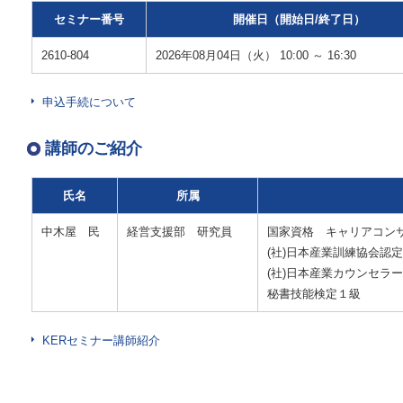
セミナー番号
開催日（開始日/終了日）
2610-804
2026年08月04日（火） 10:00 ～ 16:30
申込手続について
講師のご紹介
氏名
所属
中木屋 民
経営支援部 研究員
国家資格 キャリアコン
(社)日本産業訓練協会認
(社)日本産業カウンセラ
秘書技能検定１級
KERセミナー講師紹介