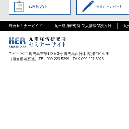
総合セミナーガイド
九州経済研究所 個人情報保護方針
九
〒
892-0822
鹿児島市泉町3番3号 鹿児島銀行本店別館ビル7F
（担当部署直通）TEL.
099-223-5299
FAX.099-227-3025