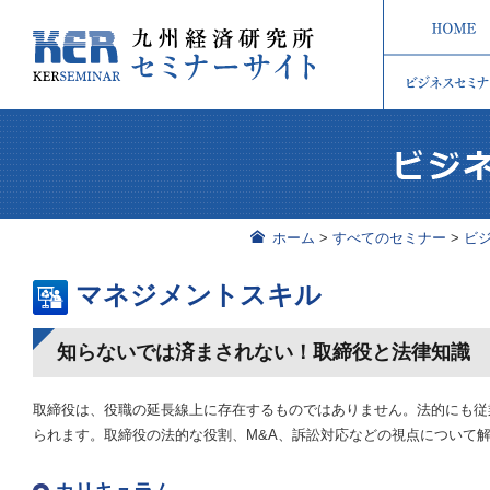
ホーム
>
すべてのセミナー
>
ビ
マネジメントスキル
知らないでは済まされない！取締役と法律知識
取締役は、役職の延長線上に存在するものではありません。法的にも従
られます。取締役の法的な役割、M&A、訴訟対応などの視点について