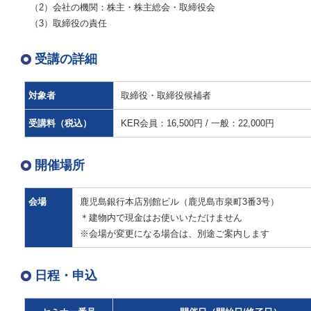
（2）会社の機関：株主・株主総会・取締役会
（3）取締役の責任
受講の詳細
対象者
取締役・取締役候補者
受講料（税込）
KER会員：16,500円 / 一般：22,000円
開催場所
会場
鹿児島銀行本店別館ビル（鹿児島市泉町3番3号）
＊建物内で現金はお使いいただけません
※会場が変更になる場合は、別途ご案内します
日程・申込