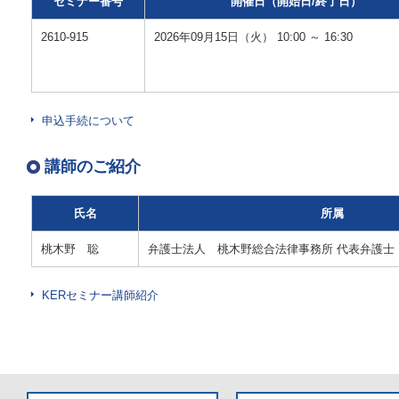
セミナー番号
開催日（開始日/終了日）
2610-915
2026年09月15日（火） 10:00 ～ 16:30
申込手続について
講師のご紹介
氏名
所属
桃木野 聡
弁護士法人 桃木野総合法律事務所 代表弁護士
KERセミナー講師紹介