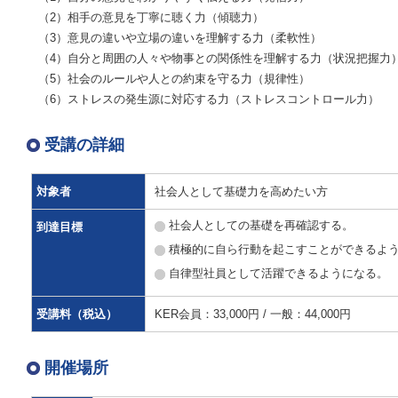
（2）相手の意見を丁寧に聴く力（傾聴力）
（3）意見の違いや立場の違いを理解する力（柔軟性）
（4）自分と周囲の人々や物事との関係性を理解する力（状況把握力
（5）社会のルールや人との約束を守る力（規律性）
（6）ストレスの発生源に対応する力（ストレスコントロール力）
受講の詳細
対象者
社会人として基礎力を高めたい方
社会人としての基礎を再確認する。
到達目標
積極的に自ら行動を起こすことができるよ
自律型社員として活躍できるようになる。
受講料（税込）
KER会員：33,000円 / 一般：44,000円
開催場所