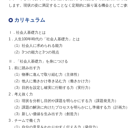
します。現状の姿に満足することなく定期的に振り返る機会としてご参
カリキュラム
Ⅰ．社会人基礎力とは
1．人生100年時代の「社会人基礎力」とは
（1）社会人に求められる能力
（2）3つの能力と3つの視点
Ⅱ．「社会人基礎力」を身につける
1．前に踏み出す力
（1）物事に進んで取り組む力（主体性）
（2）他人に働きかけ巻き込む力（働きかけ力）
（3）目的を設定し確実に行動する力（実行力）
2．考え抜く力
（1）現状を分析し目的や課題を明らかにする力（課題発見力）
（2）課題の解決に向けたプロセスを明らかにし準備する力（計画力
（3）新しい価値を生み出す力（創造力）
3．チームで働く力
（1）自分の意見をわかりやすく伝える力（発信力）