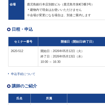
会場
鹿児島銀行本店別館ビル（鹿児島市泉町3番3号）
＊建物内で現金はお使いいただけません
※会場が変更になる場合は、別途ご案内します
日程・申込
セミナー番号
開催日（開始日/終了日）
2620-512
開始日：2026年05月12日（火）
終了日：2026年05月13日（水）
10:00 ～ 16:30
申込手続について
講師のご紹介
氏名
所属