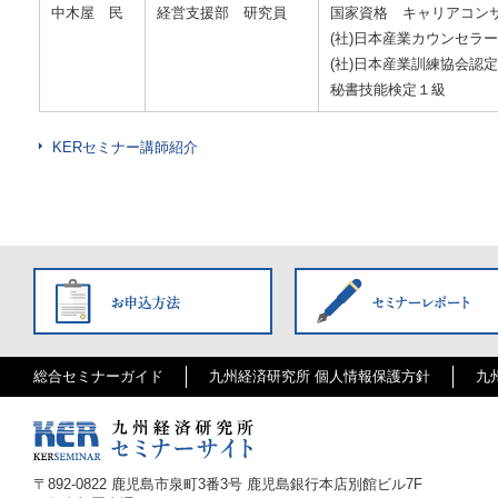
中木屋 民
経営支援部 研究員
国家資格 キャリアコン
(社)日本産業カウンセラ
(社)日本産業訓練協会認
秘書技能検定１級
KERセミナー講師紹介
総合セミナーガイド
九州経済研究所 個人情報保護方針
九
〒
892-0822
鹿児島市泉町3番3号 鹿児島銀行本店別館ビル7F