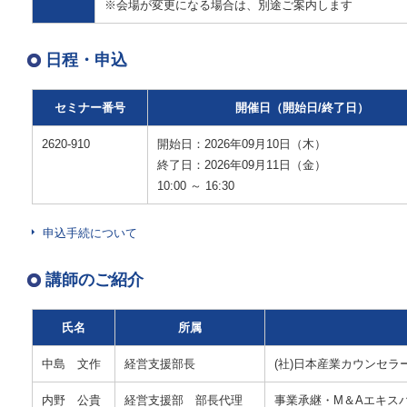
※会場が変更になる場合は、別途ご案内します
日程・申込
セミナー番号
開催日（開始日/終了日）
2620-910
開始日：2026年09月10日（木）
終了日：2026年09月11日（金）
10:00 ～ 16:30
申込手続について
講師のご紹介
氏名
所属
中島 文作
経営支援部長
(社)日本産業カウンセ
内野 公貴
経営支援部 部長代理
事業承継・M＆Aエキス