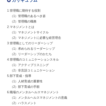
カリキュラム
1.管理職に期待する役割
（1）管理職のあるべき姿
（2）管理職の職務
2.マネジメントとは
（1）マネジメントサイクル
（2）マネジメントに必要な経営理念
3.管理職としてのリーダーシップ
（1）求められるリーダーシップ
（2）リーダーシップのかたち
4.管理職のコミュニケーションスキル
（1）アクティブリスニング
（2）非言語コミュニケーション
5.部下育成・指導
（1）人材育成の重要性
（2）部下育成の手順
6.職場のメンタルヘルスマネジメント
（1）メンタルヘルスマネジメントの意義
（2）ハラスメント