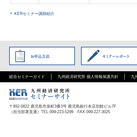
KERセミナー講師紹介
総合セミナーガイド
九州経済研究所 個人情報保護方針
九
〒
892-0822
鹿児島市泉町3番3号 鹿児島銀行本店別館ビル7F
（担当部署直通）TEL.
099-223-5299
FAX.099-227-3025