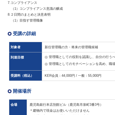
7.コンプライアンス
（1）コンプライアンス意識の醸成
8.２日間のまとめと決意表明
（1）目指す管理職像
受講の詳細
対象者
新任管理職の方・将来の管理職候補
管理職としての役割を認識し、自分の行う
到達目標
管理職としてのモチベーションを高め、職
受講料（税込）
KER会員：44,000円 / 一般：55,000円
開催場所
会場
鹿児島銀行本店別館ビル（鹿児島市泉町3番3号）
＊建物内で現金はお使いいただけません