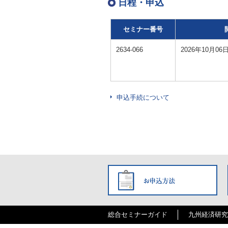
日程・申込
セミナー番号
2634-066
2026年10月06日
申込手続について
総合セミナーガイド
九州経済研究