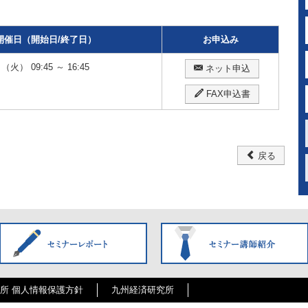
開催日（開始日/終了日）
お申込み
（火） 09:45 ～ 16:45
ネット申込
FAX申込書
戻る
所 個人情報保護方針
九州経済研究所