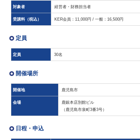
対象者
経営者・財務担当者
受講料（税込）
KER会員：11,000円 / 一般：16,500円
定員
定員
30名
開催場所
開催地
鹿児島市
会場
鹿銀本店別館ビル
（鹿児島市泉町3番3号）
日程・申込