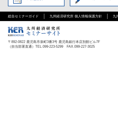
総合セミナーガイド
九州経済研究所 個人情報保護方針
九
〒
892-0822
鹿児島市泉町3番3号 鹿児島銀行本店別館ビル7F
（担当部署直通）TEL.
099-223-5299
FAX.099-227-3025