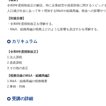
令和8年度税制改正の解説。特に企業経営や資産防衛に関するトピック
人口減少社会にあって年々増加するM&Aや組織再編。税金への影響や
【到達目標】
・令和8年度税制改正を理解する。
・M&A、組織再編が税務上どのような影響を及ぼすかを理解する。
カリキュラム
【令和8年度税制改正】
1.法人課税
2.資産課税
3.その他の改正
【税務目線のM&A・組織再編】
1.M&A・組織再編の税務概要
2.事例・判例
受講の詳細