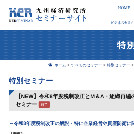
ホーム
>
すべてのセミナー
>
特別セミナー
特別セミナー
【NEW】令和8年度税制改正とM＆A・組織再編
セミナー
終了
～令和8年度税制改正の解説・特に企業経営や資産防衛に
【概要】