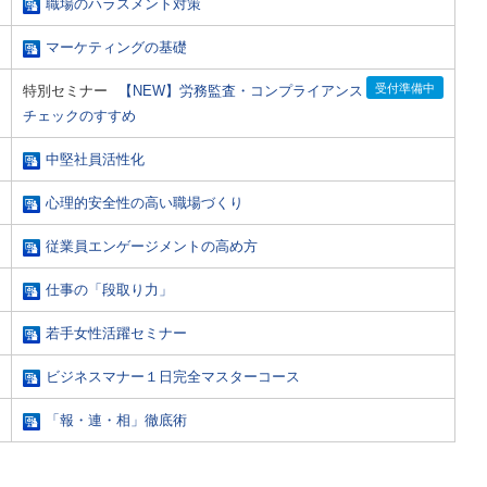
職場のハラスメント対策
マーケティングの基礎
受付準備中
特別セミナー
【NEW】労務監査・コンプライアンス
チェックのすすめ
中堅社員活性化
心理的安全性の高い職場づくり
従業員エンゲージメントの高め方
仕事の「段取り力」
若手女性活躍セミナー
ビジネスマナー１日完全マスターコース
「報・連・相」徹底術