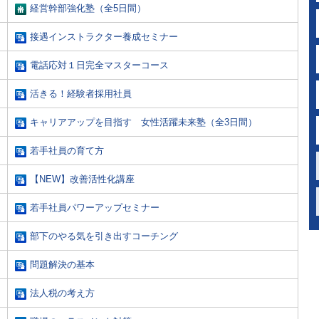
経営幹部強化塾（全5日間）
接遇インストラクター養成セミナー
電話応対１日完全マスターコース
活きる！経験者採用社員
キャリアアップを目指す 女性活躍未来塾（全3日間）
若手社員の育て方
【NEW】改善活性化講座
若手社員パワーアップセミナー
部下のやる気を引き出すコーチング
問題解決の基本
法人税の考え方