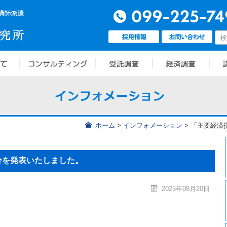
ホーム
>
インフォメーション
>
「主要経済指
月分を発表いたしました。
2025年08月20日