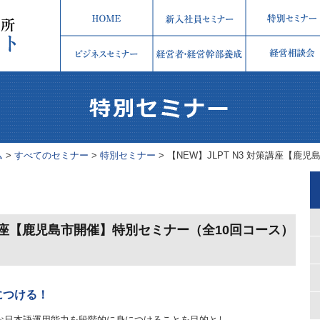
ム
>
すべてのセミナー
>
特別セミナー
>
【NEW】JLPT N3 対策講座【鹿
対策講座【鹿児島市開催】特別セミナー（全10回コース）
につける！
要な日本語運用能力を段階的に身につけることを目的とし、