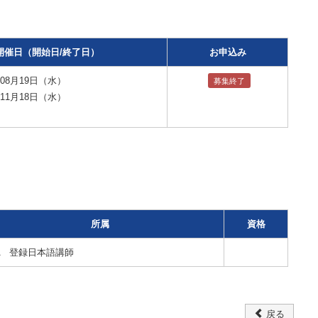
開催日（開始日/終了日）
お申込み
08月19日（水）
募集終了
11月18日（水）
所属
資格
A 登録日本語講師
戻る