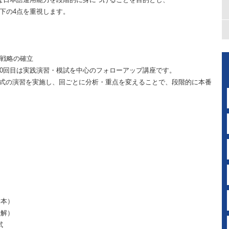
下の4点を重視します。
戦略の確立
10回目は実践演習・模試を中心のフォローアップ講座です。
式の演習を実施し、回ごとに分析・重点を変えることで、段階的に本番
基本）
理解）
試