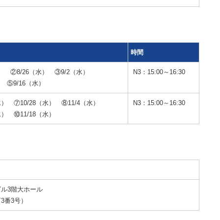
時間
水） ②8/26（水） ③9/2（水）
N3：15:00～16:30
） ⑤9/16（水）
水） ⑦10/28（水） ⑧11/4（水）
N3：15:00～16:30
水） ⑩11/18（水）
ル3階大ホール
3番3号）