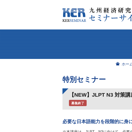
ホー
特別セミナー
【NEW】JLPT N3 
募集終了
必要な日本語能力を段階的に身
※本講座は、JLPT N3に向けて、必