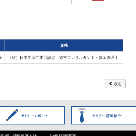
資格
表
（財）日本生産性本部認定 経営コンサルタント・賃金管理士
戻る
所 個人情報保護方針
九州経済研究所