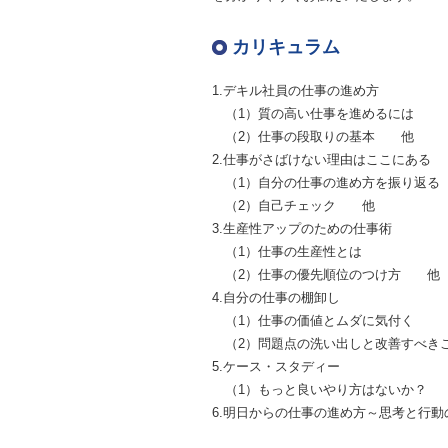
カリキュラム
1.デキル社員の仕事の進め方
（1）質の高い仕事を進めるには
（2）仕事の段取りの基本 他
2.仕事がさばけない理由はここにある
（1）自分の仕事の進め方を振り返る
（2）自己チェック 他
3.生産性アップのための仕事術
（1）仕事の生産性とは
（2）仕事の優先順位のつけ方 他
4.自分の仕事の棚卸し
（1）仕事の価値とムダに気付く
（2）問題点の洗い出しと改善すべき
5.ケース・スタディー
（1）もっと良いやり方はないか？
6.明日からの仕事の進め方～思考と行動