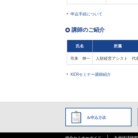
申込手続について
講師のご紹介
氏名
所属
市来 伸一
人財経営アシスト 代
KERセミナー講師紹介
総合セミナーガイド
九州経済研究