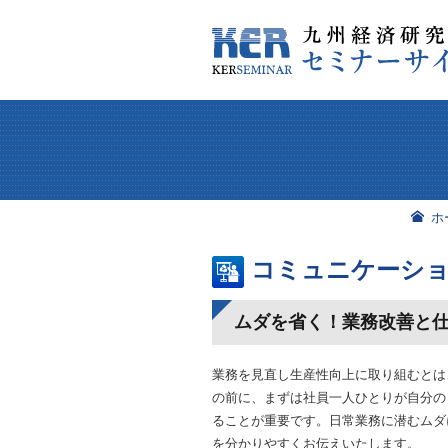
ホ
コミュニケーショ
ムダを省く！業務改善と
業務を見直し生産性向上に取り組むとは
の前に、まずは社員一人ひとりが自分の
ることが重要です。日常業務に潜むムダ
を分かりやすくお伝えいたします。