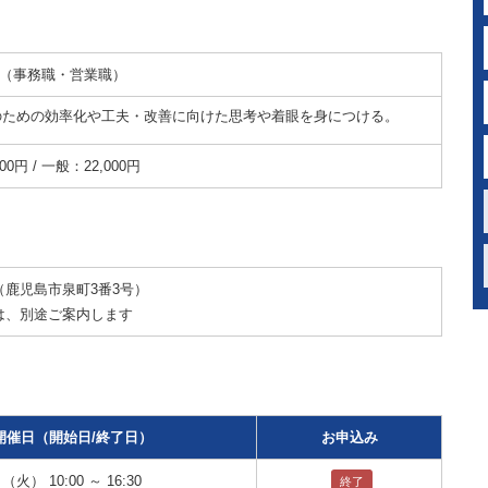
（事務職・営業職）
のための効率化や工夫・改善に向けた思考や着眼を身につける。
00円 / 一般：22,000円
鹿児島市泉町3番3号）
は、別途ご案内します
開催日（開始日/終了日）
お申込み
（火） 10:00 ～ 16:30
終了