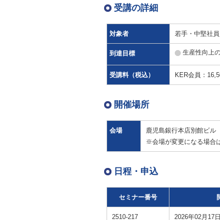
受講の詳細
対象者
若手・中堅社員
生産性向上
到達目標
受講料（税込）
KER会員：16,5
開催場所
会場
鹿児島銀行本店別館ビル（
※会場が変更になる場合
日程・申込
セミナー番号
2510-217
2026年02月17日