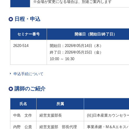
※会場が変更になる場合は、別途ご案内します
日程・申込
セミナー番号
開催日（開始日/終了日）
2620-514
開始日：2026年05月14日（木）
終了日：2026年05月15日（金）
10:00 ～ 16:30
申込手続について
講師のご紹介
氏名
所属
中島 文作
経営支援部長
(社)日本産業カウンセ
内野 公貴
経営支援部 部長代理
事業承継・M＆Aエキス