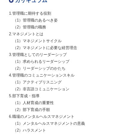
カリキュラム
1.管理職に期待する役割
（1）管理職のあるべき姿
（2）管理職の職務
2.マネジメントとは
（1）マネジメントサイクル
（2）マネジメントに必要な経営理念
3.管理職としてのリーダーシップ
（1）求められるリーダーシップ
（2）リーダーシップのかたち
4.管理職のコミュニケーションスキル
（1）アクティブリスニング
（2）非言語コミュニケーション
5.部下育成・指導
（1）人材育成の重要性
（2）部下育成の手順
6.職場のメンタルヘルスマネジメント
（1）メンタルヘルスマネジメントの意義
（2）ハラスメント