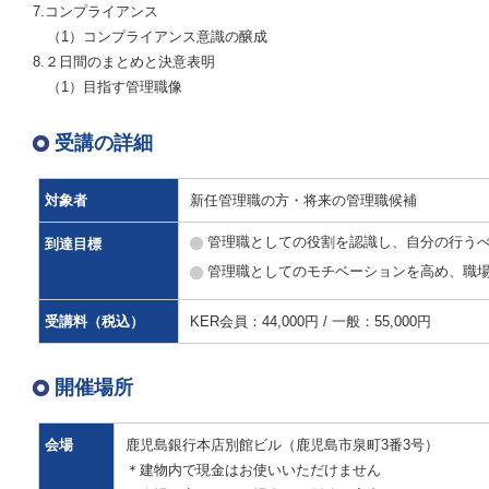
7.コンプライアンス
（1）コンプライアンス意識の醸成
8.２日間のまとめと決意表明
（1）目指す管理職像
受講の詳細
対象者
新任管理職の方・将来の管理職候補
管理職としての役割を認識し、自分の行う
到達目標
管理職としてのモチベーションを高め、職
受講料（税込）
KER会員：44,000円 / 一般：55,000円
開催場所
会場
鹿児島銀行本店別館ビル（鹿児島市泉町3番3号）
＊建物内で現金はお使いいただけません