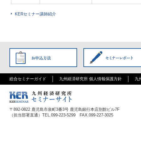
KERセミナー講師紹介
総合セミナーガイド
九州経済研究所 個人情報保護方針
九
〒
892-0822
鹿児島市泉町3番3号 鹿児島銀行本店別館ビル7F
（担当部署直通）TEL.
099-223-5299
FAX.099-227-3025